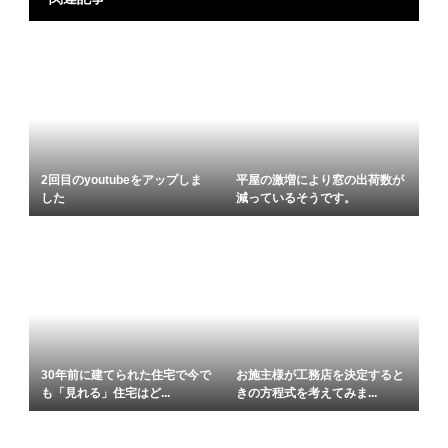
2回目のyoutubeをアップしま
平屋の激増により窓の出荷数が
した
減っているそうです。
30年前に建てられた住宅で今で
お施主様が工務店を決定すると
も「見れる」住宅はど...
きの方程式を考えてみま...