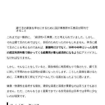
建て主の家族を幸せにするために設計事務所や工務店が関与で
きること
これまでは一般的に、「経済性=工事費」だと考えられていました。しかし、
それは建て主のためではなく、自社のためだったのかもしれません。本当に建
て主のことを考えるのであれば、
新築時だけでなく、30年や40年といった住宅
の想定利用年数で掛かってくる総費用が最も経済的になるように
アドバイスし
なければなりません。
しかし、そんなことをしていると、競合他社に相見積もりで負けたり、建て主
に対して手間のかかる説明が必要になったりします。こうした面倒を避けるた
めに、工事費を安く抑えてアピールしている面があったように思います。
健康・快適性を追求する場合、適切な温度と湿度が重要なのは言うまでもあり
ません。ただ、これらをうまく提案できている住宅会社は日本では非常に少な
いのが現実です。