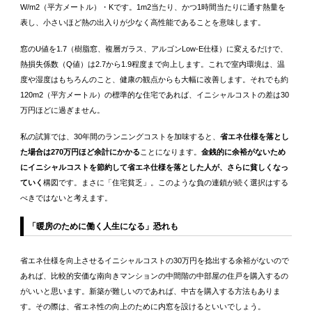
W/m2（平方メートル）・Kです。1m2当たり、かつ1時間当たりに通す熱量を
表し、小さいほど熱の出入りが少なく高性能であることを意味します。
窓のU値を1.7（樹脂窓、複層ガラス、アルゴンLow-E仕様）に変えるだけで、
熱損失係数（Q値）は2.7から1.9程度まで向上します。これで室内環境は、温
度や湿度はもちろんのこと、健康の観点からも大幅に改善します。それでも約
120m2（平方メートル）の標準的な住宅であれば、イニシャルコストの差は30
万円ほどに過ぎません。
私の試算では、30年間のランニングコストを加味すると、
省エネ仕様を落とし
た場合は270万円ほど余計にかかる
ことになります。
金銭的に余裕がないため
にイニシャルコストを節約して省エネ仕様を落とした人が、さらに貧しくなっ
ていく
構図です。まさに「住宅貧乏」。このような負の連鎖が続く選択はする
べきではないと考えます。
「暖房のために働く人生になる」恐れも
省エネ仕様を向上させるイニシャルコストの30万円を捻出する余裕がないので
あれば、比較的安価な南向きマンションの中間階の中部屋の住戸を購入するの
がいいと思います。新築が難しいのであれば、中古を購入する方法もありま
す。その際は、省エネ性の向上のために内窓を設けるといいでしょう。