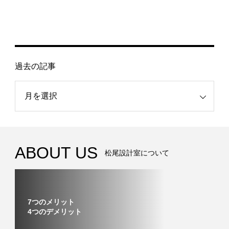
過去の記事
記事
ABOUT US
松尾設計室について
7つのメリット
4つのデメリット