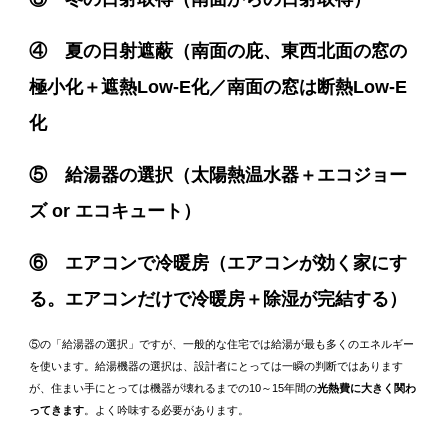
④ 夏の日射遮蔽（南面の庇、東西北面の窓の
極小化＋遮熱Low-E化／南面の窓は断熱Low-E
化
⑤ 給湯器の選択（太陽熱温水器＋エコジョー
ズ or エコキュート）
⑥ エアコンで冷暖房（エアコンが効く家にす
る。エアコンだけで冷暖房＋除湿が完結する）
⑤の「給湯器の選択」ですが、一般的な住宅では給湯が最も多くのエネルギー
を使います。給湯機器の選択は、設計者にとっては一瞬の判断ではあります
が、住まい手にとっては機器が壊れるまでの10～15年間の
光熱費に大きく関わ
ってきます
。よく吟味する必要があります。