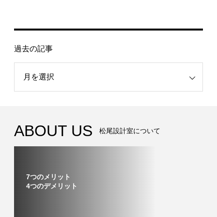
過去の記事
記事
ABOUT US
松尾設計室について
7つのメリット
4つのデメリット