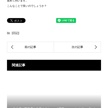
改めて問います。
こんなことで良いのでしょうか？
[日記]
関連記事