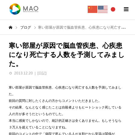
ブログ
寒い部屋が原因で脳血管疾患、心疾患になり死亡する人数を予測してみました。
寒い部屋が原因で脳血管疾患、心疾患
になり死亡する人数を予測してみまし
た。
2013.12.20
[日記]
寒い部屋が原因で脳血管疾患、心疾患になり死亡する人数を予測してみまし
た。
前回の質問に対したくさんの方からコメントいただきました。
その結果、なんとなく感じたことは自殺者よりもヒートショック死している
人の方が多そうだというものでした。
本当に感覚でしかないので、統計的正確さは全くありません。もしそうなら
３万人を超えていることになりますね。
前回のコメントの中で「病院で死んでいる人が８割だから室温は関係が