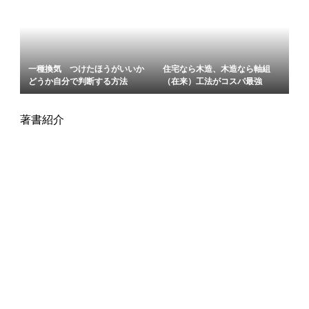
一種換気 つけたほうがいいか
住宅なら木造、木造なら軸組
どうか自分で判断する方法
（在来）工法がコスパ最強
著書紹介