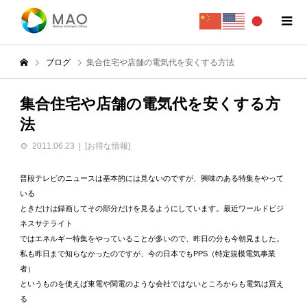
ブログ
集合住宅や店舗の電気代を安くする方法
集合住宅や店舗の電気代を安くする方
法
2011.06.23
[お得な情報]
普段テレビのニュースは基本的には見ないのですが、興味のある特集をやって
いる
ときだけは録画してその部分だけを見るようにしています。最近ワールドビジ
ネスサテライト
ではエネルギー特集をやっていることが多いので、昨日の分も今朝見ました。
私も昨日まで知らなかったのですが、今の日本でもPPS（特定規模電気事業
者）
というものを使えば東電や関電のような会社ではないところからも電気は買え
る