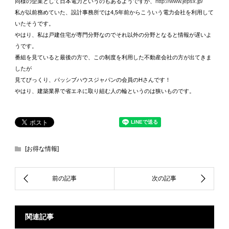
同様の企業として日本電力というのもあるようですが、
http://www.jepsx.jp/
私が以前務めていた、設計事務所では4,5年前からこういう電力会社を利用して
いたそうです。
やはり、私は戸建住宅が専門分野なのでそれ以外の分野となると情報が遅いよ
うです。
番組を見ていると最後の方で、この制度を利用した不動産会社の方が出てきま
したが
見てびっくり、パッシブハウスジャパンの会員のHさんです！
やはり、建築業界で省エネに取り組む人の輪というのは狭いものです。
[お得な情報]
関連記事