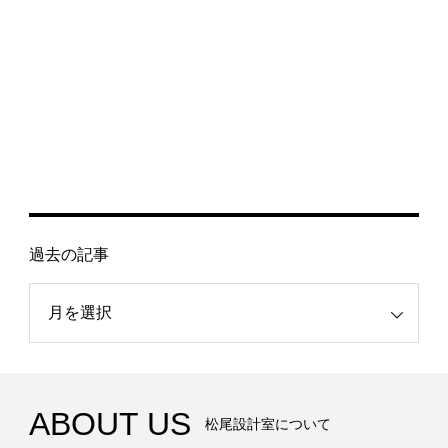
過去の記事
記事
ABOUT US
松尾設計室について