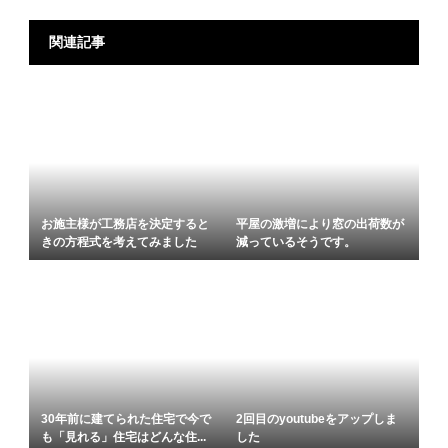
関連記事
お施主様が工務店を決定すると
平屋の激増により窓の出荷数が
きの方程式を考えてみました
減っているそうです。
30年前に建てられた住宅で今で
2回目のyoutubeをアップしま
も「見れる」住宅はどんな住...
した