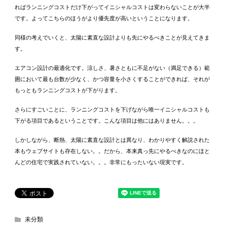
ればランニングコストだけ下がってイニシャルコストは変わらないことが大半
です。よってこちらのほうがより優先度が高いということになります。
同様の考えでいくと、太陽に素直な設計よりも先にやるべきことが見えてきま
す。
エアコン設計の最適化です。涼しさ、暑さともに不足がない（満足できる）範
囲において最も台数が少なく、かつ容量を小さくすることができれば、それが
もっともランニングコストが下がります。
さらにすごいことに、ランニングコストを下げながら唯一イニシャルコストも
下がる項目であるということです。こんな項目は他にはありません。。。
しかしながら、断熱、太陽に素直な設計とは異なり、わかりやすく解説された
本もウェブサイトも存在しない。。だから、本来真っ先にやるべきなのにほと
んどの住宅で実践されていない。。。非常にもったいない現実です。
未分類