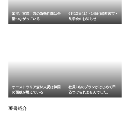
加湿、室温、窓の断熱性能は全
6月13日(土)・14日(日)⻄宮市・
部つながっている
見学会のお知らせ
オーストラリア森林火災は韓国
社員2名のプランがはじめて甲
の面積が燃えている
乙つけられませんでした。
著書紹介