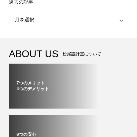
過去の記事
記事
ABOUT US
松尾設計室について
7つのメリット
4つのデメリット
6つの安心