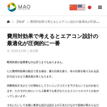
ブログ
費用対効果で考えるとエアコン設計の最適化が圧倒的に一番
費用対効果で考えるとエアコン設計の
最適化が圧倒的に一番
2019.12.09
未分類
断熱気密が超重要なのは言うまでもありません。
ただ費用対効果の観点で見る場合、夏の日射を遮り、冬の日射を取り入れる設
計のほうがより優先度が高くなります。
高断熱化するひとつの理由としてランニングコストを下げるというものがあり
ます。ただそのためにいくら上級者でも多少なりともイニシャルコストがあが
ってしまいます。
それにたいして太陽に素直な設計は設計上の工夫だけなので面積が変わらなけ