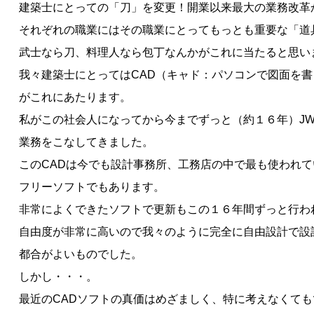
建築士にとっての「刀」を変更！開業以来最大の業務改革
それぞれの職業にはその職業にとってもっとも重要な「道
武士なら刀、料理人なら包丁なんかがこれに当たると思い
我々建築士にとってはCAD（キャド：パソコンで図面を書
がこれにあたります。
私がこの社会人になってから今までずっと（約１６年）JW
業務をこなしてきました。
このCADは今でも設計事務所、工務店の中で最も使われ
フリーソフトでもあります。
非常によくできたソフトで更新もこの１６年間ずっと行わ
自由度が非常に高いので我々のように完全に自由設計で設
都合がよいものでした。
しかし・・・。
最近のCADソフトの真価はめざましく、特に考えなくて