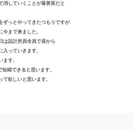
で消していくことが最善策だと
をずっとやってきたつもりですが
に今まで来ました。
日は設計所員全員で昼から
に入っていきます。
います。
で短縮できると思います。
って欲しいと思います。