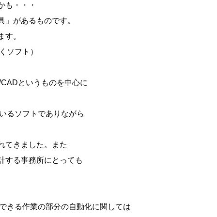
かも・・・
具」があるものです。
ます。
くソフト）
CADというものを中心に
ているソフトでありながら
れてきました。また
計する事務所にとっても
もできる作業の部分の自動化に関しては