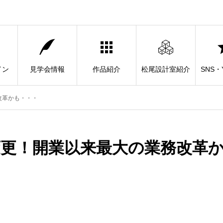
イン
見学会情報
作品紹介
松尾設計室紹介
SNS・Y
改革かも・・・
更！開業以来最大の業務改革