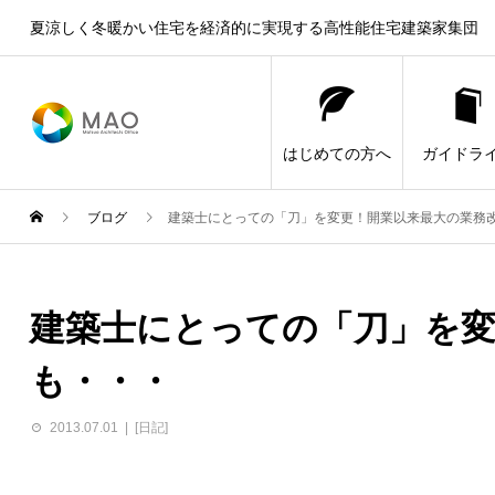
夏涼しく冬暖かい住宅を経済的に実現する高性能住宅建築家集団
はじめての方へ
ガイドラ
ブログ
建築士にとっての「刀」を変更！開業以来最大の業務
建築士にとっての「刀」を変
も・・・
2013.07.01
[日記]