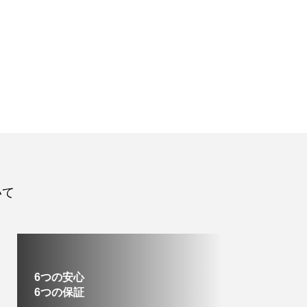
いて
6つの安心
6つの保証