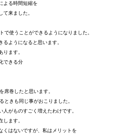
による時間短縮を
して来ました。
ットで使うことができるようになりました。
きるようになると思います。
あります。
化できる分
界を席巻したと思います。
するときも同じ事がおこりました。
い人がものすごく増えたわけです。
在します。
なくはないですが、私はメリットを