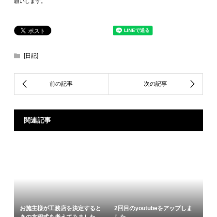
願いします。
[日記]
関連記事
お施主様が工務店を決定すると
2回目のyoutubeをアップしま
きの方程式を考えてみました
した