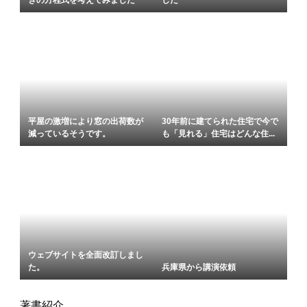
平屋の激増により窓の出荷数が
30年前に建てられた住宅で今で
減っているそうです。
も「見れる」住宅はどんな住...
ウェブサイトを全面改訂しまし
た。
兵庫県から講演依頼
著書紹介