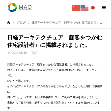
ブログ
日経アーキテクチュア「顧客をつかむ住宅設計者」に掲載されました。
日経アーキテクチュア「顧客をつかむ
住宅設計者」に掲載されました。
2013.06.10
[日記]
日経アーキテクチュア「顧客をつかむ住宅設計者」に掲載されました。
おそらく日本で一番購読者が多いであろう建築専門誌が日経アーキテクチュア
では
ないかと思います。
その日経アーキテクチュアの最新号がどうやら私がいなかった土曜日に事務所
に
届いていたようです。今日夕方事務所に行って初めて内容を確認しました。
表紙から「住宅特集 顧客をつかむ住宅設計者」とタイトルが書かれていま
す。