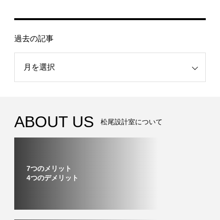
過去の記事
記事
ABOUT US
松尾設計室について
7つのメリット
4つのデメリット