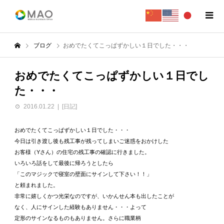
ブログ
おめでたくてこっぱずかしい１日でした・・・
おめでたくてこっぱずかしい１日でし
た・・・
2016.01.22
[日記]
おめでたくてこっぱずかしい１日でした・・・
今日は引き渡し後も残工事が残ってしまいご迷惑をおかけした
お客様（Yさん）の住宅の残工事の確認に行きました。
いろいろ話をして最後に帰ろうとしたら
「このマジックで寝室の壁面にサインして下さい！！」
と頼まれました。
非常に嬉しくかつ光栄なのですが、いかんせん本も出したことが
なく、人にサインした経験もありません・・・よって
定形のサインなるものもありません。さらに職業柄