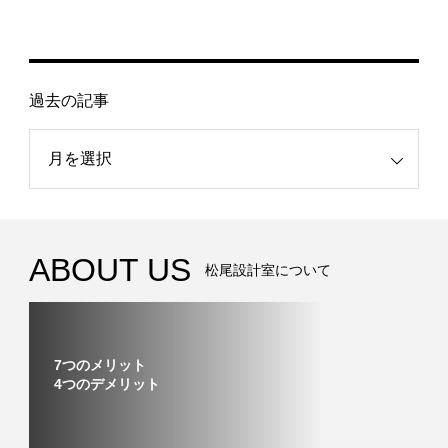
過去の記事
記事
ABOUT US
松尾設計室について
7つのメリット
4つのデメリット