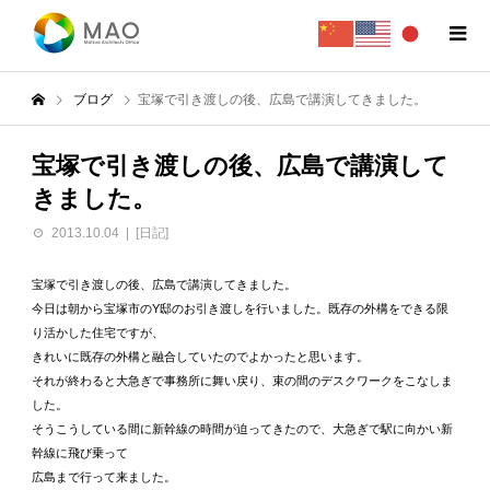
ブログ
宝塚で引き渡しの後、広島で講演してきました。
宝塚で引き渡しの後、広島で講演して
きました。
2013.10.04
[日記]
宝塚で引き渡しの後、広島で講演してきました。
今日は朝から宝塚市のY邸のお引き渡しを行いました。既存の外構をできる限
り活かした住宅ですが、
きれいに既存の外構と融合していたのでよかったと思います。
それが終わると大急ぎで事務所に舞い戻り、束の間のデスクワークをこなしま
した。
そうこうしている間に新幹線の時間が迫ってきたので、大急ぎで駅に向かい新
幹線に飛び乗って
広島まで行って来ました。