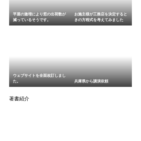
平屋の激増により窓の出荷数が
お施主様が工務店を決定すると
減っているそうです。
きの方程式を考えてみました
ウェブサイトを全面改訂しまし
た。
兵庫県から講演依頼
著書紹介