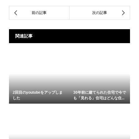
関連記事
2回目のyoutubeをアップしま
30年前に建てられた住宅で今で
した
も「見れる」住宅はどんな住...