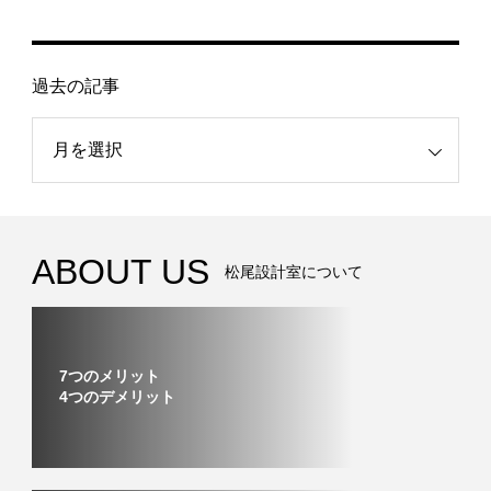
過去の記事
記事
ABOUT US
松尾設計室について
7つのメリット
4つのデメリット