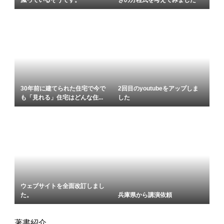
30年前に建てられた住宅で今で
2回目のyoutubeをアップしま
も「見れる」住宅はどんな住...
した
ウェブサイトを全面改訂しまし
た。
兵庫県から講演依頼
著書紹介