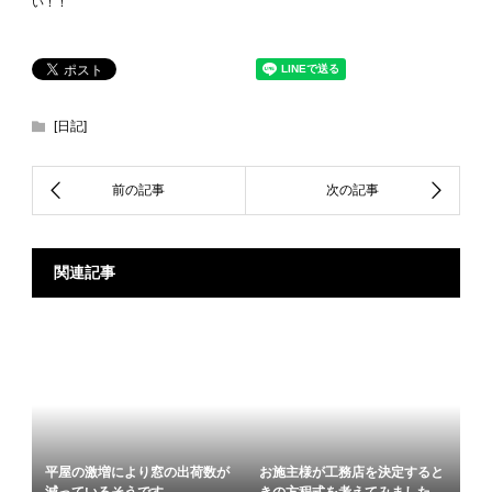
い！！
[日記]
関連記事
平屋の激増により窓の出荷数が
お施主様が工務店を決定すると
減っているそうです。
きの方程式を考えてみました