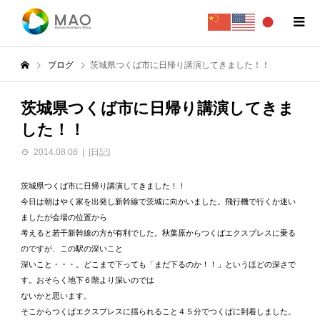
ブログ
茨城県つくば市に日帰り講演してきました！！
茨城県つくば市に日帰り講演してきま
した！！
2014.08.08
[日記]
茨城県つくば市に日帰り講演してきました！！
今日は朝はやく家を出発し新幹線で茨城に向かいました。飛行機で行くか迷い
ましたが会場の位置から
考えると若干新幹線の方が有利でした。秋葉原からつくばエクスプレスに乗る
のですが、この駅の深いこと
深いこと・・・。どこまで下っても「まだ下るのか！！」というほどの深さで
す。おそらく地下６階より深いのでは
ないかと思います。
そこからつくばエクスプレスに揺られること４５分でつくばに到着しました。