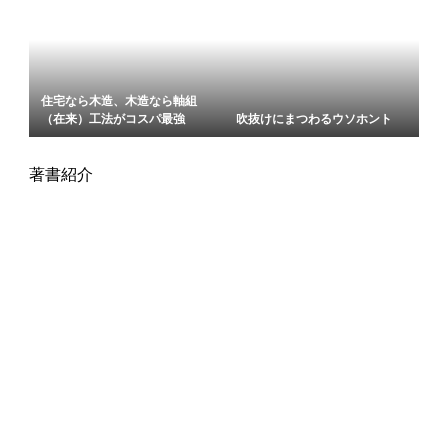
住宅なら木造、木造なら軸組
（在来）工法がコスパ最強
吹抜けにまつわるウソホント
著書紹介