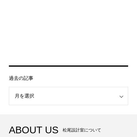
過去の記事
記事
ABOUT US
松尾設計室について