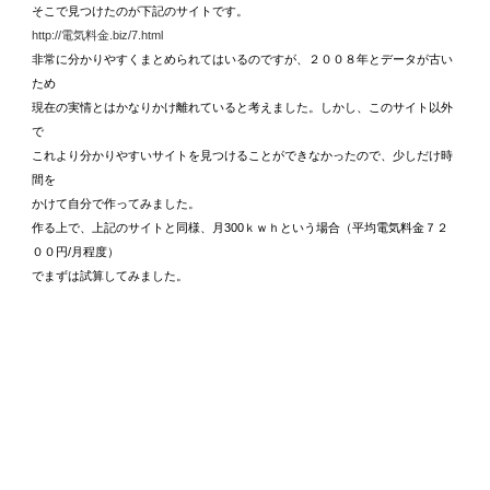
そこで見つけたのが下記のサイトです。
http://電気料金.biz/7.html
非常に分かりやすくまとめられてはいるのですが、２００８年とデータが古い
ため
現在の実情とはかなりかけ離れていると考えました。しかし、このサイト以外
で
これより分かりやすいサイトを見つけることができなかったので、少しだけ時
間を
かけて自分で作ってみました。
作る上で、上記のサイトと同様、月300ｋｗｈという場合（平均電気料金７２
００円/月程度）
でまずは試算してみました。