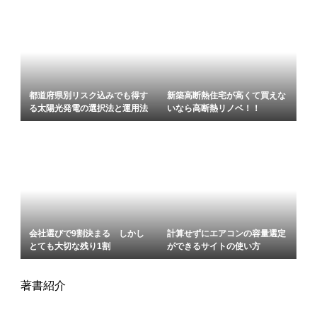
都道府県別リスク込みでも得す
新築高断熱住宅が高くて買えな
る太陽光発電の選択法と運用法
いなら高断熱リノベ！！
会社選びで9割決まる しかし
計算せずにエアコンの容量選定
とても大切な残り1割
ができるサイトの使い方
著書紹介