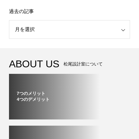
過去の記事
記事
ABOUT US
松尾設計室について
7つのメリット
4つのデメリット