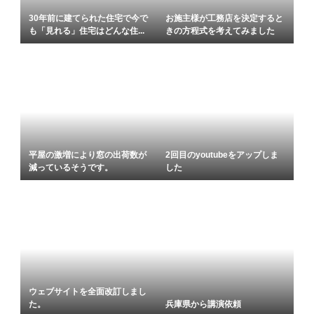
30年前に建てられた住宅で今で
お施主様が工務店を決定すると
も「見れる」住宅はどんな住...
きの方程式を考えてみました
平屋の激増により窓の出荷数が
2回目のyoutubeをアップしま
減っているそうです。
した
ウェブサイトを全面改訂しまし
た。
兵庫県から講演依頼