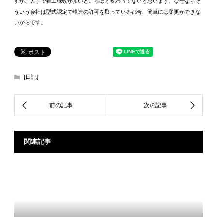
すが、大手で着工棟数が多いところほど変わってないと思います。なぜならそ
ういう会社は型式認定で構造の許可を取っている都合、簡単には変更ができな
いからです。
[日記]
関連記事