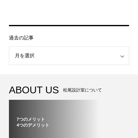
過去の記事
記事
ABOUT US
松尾設計室について
7つのメリット
4つのデメリット