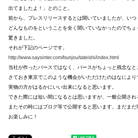
出てましたよ！」とのこと。
前から、プレスリリースするとは聞いていましたが、いつ
どんなものをということを全く聞いていなかったのでちょ
驚きました。
それが下記のページです。
http://www.saysinter.com/bunjou/tateishi/index.html
当社が作ったパースではなく、パースがちょっと残念なと
さておき東京でこのような機会がいただけたのはなにより
実物の方がはるかにいい出来になると思います。
できた際には短い間になるとは思いますが、一般公開され
またその時にはブログ等で公開すると思います。まだまだ
お楽しみに！