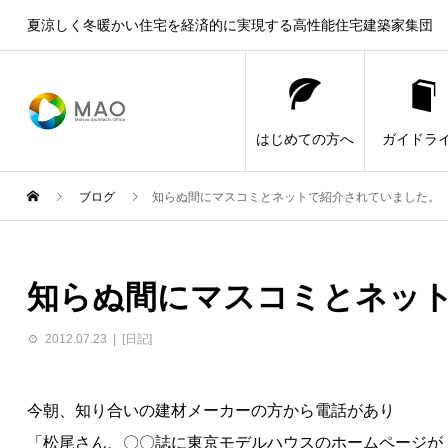
夏涼しく冬暖かい住宅を経済的に実現する高性能住宅建築家集団
はじめての方へ
ガイドラ
ブログ
知らぬ間にマスコミとネットで紹介されていました。
知らぬ間にマスコミとネッ
2012.07.23
[日記]
今朝、知り合いの建材メーカーの方から電話があり
「松尾さん、〇〇誌に東京モデルハウスのホームページが