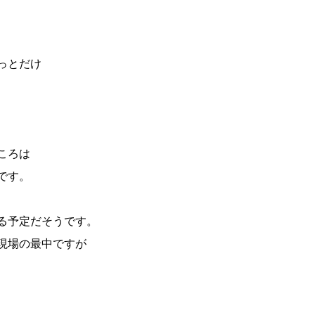
っとだけ
ころは
です。
る予定だそうです。
現場の最中ですが