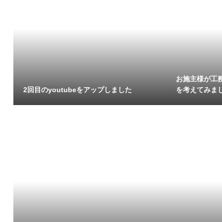
お施主様が工
2回目のyoutubeをアップしました
を考えてみま