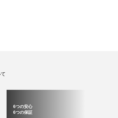
いて
6つの安心
6つの保証