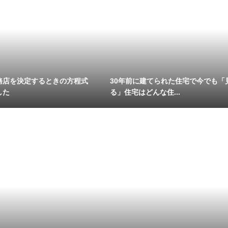
務店を決定するときの方程式
30年前に建てられた住宅で今でも「
した
る」住宅はどんな住...