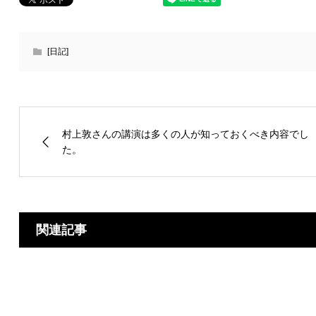
[日記]
村上敦さんの講演は多くの人が知っておくべき内容でし
た。
関連記事