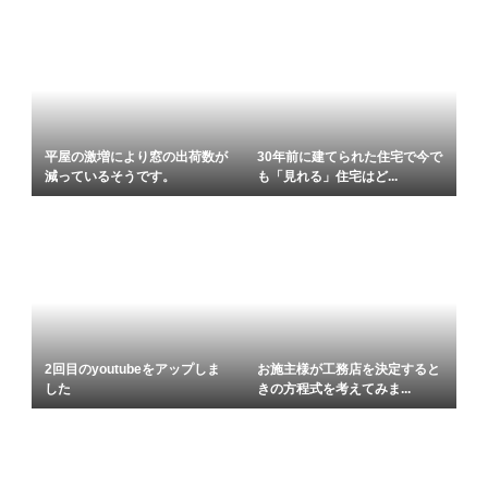
平屋の激増により窓の出荷数が
30年前に建てられた住宅で今で
減っているそうです。
も「見れる」住宅はど...
2回目のyoutubeをアップしま
お施主様が工務店を決定すると
した
きの方程式を考えてみま...