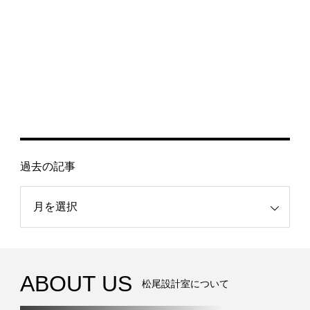
過去の記事
記事
ABOUT US
松尾設計室について