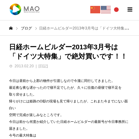
ブログ
日経ホームビルダー2013年3月号は「ドイツ大特集」で絶対買いです！！
日経ホームビルダー2013年3月号は
「ドイツ大特集」で絶対買いです！！
2013.02.20
[日記]
今日は昼前から上郡の物件が引渡しなので今瀧に同行してきました。
最近夜な夜な遅かったので寝不足でしたが、久々に往復の昼寝で寝不足を
取り戻せました。
帰りがけには姫路のO邸の現場も見て帰りましたが、これまた今までにない面
白い
空間で完成が楽しみなところです。
今日は前から何度か紹介していた日経ホームビルダーの最新号が今日事務所に
届きました。
今号の最大特集は