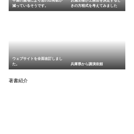
平屋の激増により窓の出荷数が
お施主様が工務店を決定すると
減っているそうです。
きの方程式を考えてみました
ウェブサイトを全面改訂しまし
た。
兵庫県から講演依頼
著書紹介