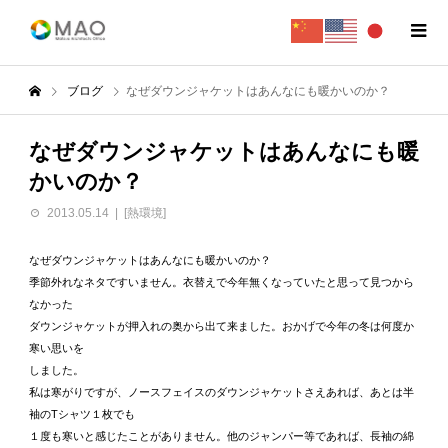
ブログ
なぜダウンジャケットはあんなにも暖かいのか？
なぜダウンジャケットはあんなにも暖
かいのか？
2013.05.14
[熱環境]
なぜダウンジャケットはあんなにも暖かいのか？
季節外れなネタですいません。衣替えで今年無くなっていたと思って見つから
なかった
ダウンジャケットが押入れの奥から出て来ました。おかげで今年の冬は何度か
寒い思いを
しました。
私は寒がりですが、ノースフェイスのダウンジャケットさえあれば、あとは半
袖のTシャツ１枚でも
１度も寒いと感じたことがありません。他のジャンパー等であれば、長袖の綿