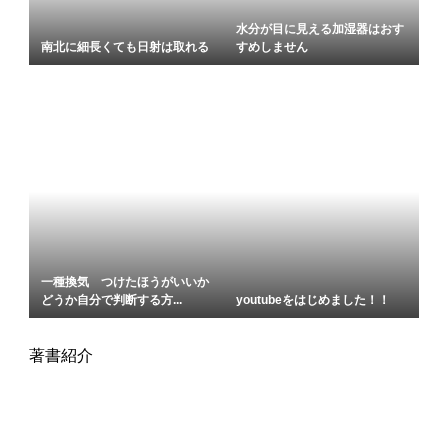
水分が目に見える加湿器はおす
南北に細長くても日射は取れる
すめしません
一種換気 つけたほうがいいか
どうか自分で判断する方...
youtubeをはじめました！！
著書紹介