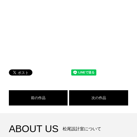
前の作品
次の作品
ABOUT US
松尾設計室について