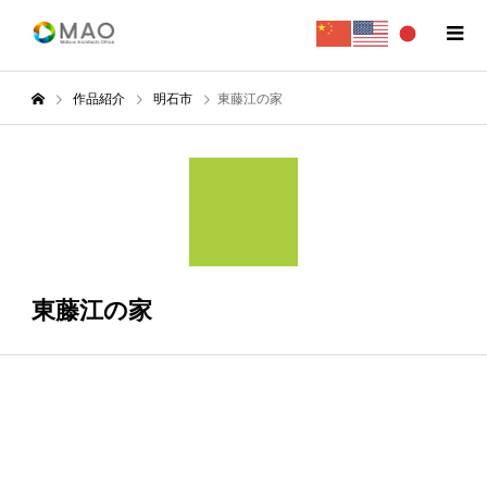
作品紹介
明石市
東藤江の家
6月
30
2017
東藤江の家