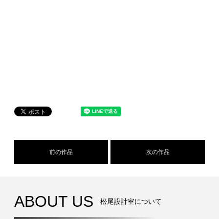
前の作品
次の作品
ABOUT US
松尾設計室について