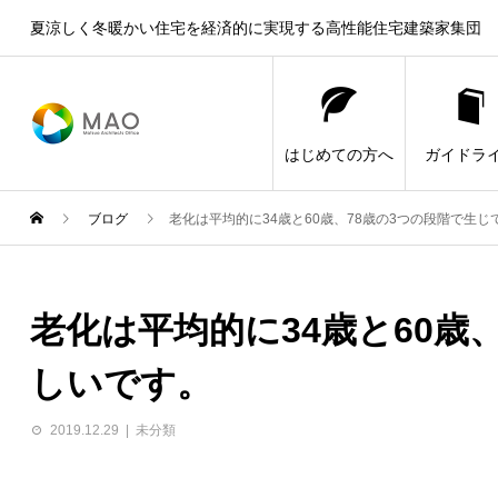
夏涼しく冬暖かい住宅を経済的に実現する高性能住宅建築家集団
はじめての方へ
ガイドラ
ブログ
老化は平均的に34歳と60歳、78歳の3つの段階で生
老化は平均的に34歳と60歳
しいです。
2019.12.29
未分類