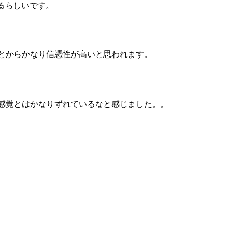
いるらしいです。
とからかなり信憑性が高いと思われます。
感覚とはかなりずれているなと感じました。。