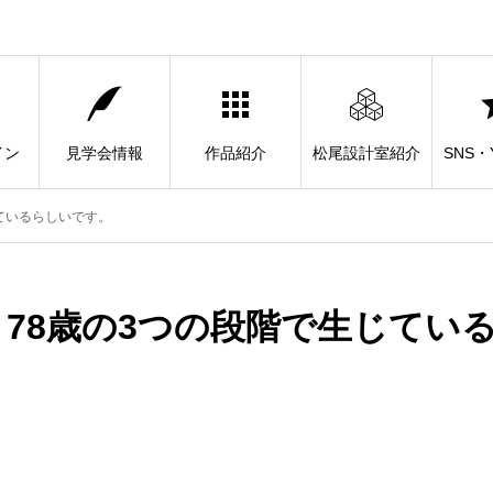
イン
見学会情報
作品紹介
松尾設計室紹介
SNS・Y
じているらしいです。
、78歳の3つの段階で生じてい