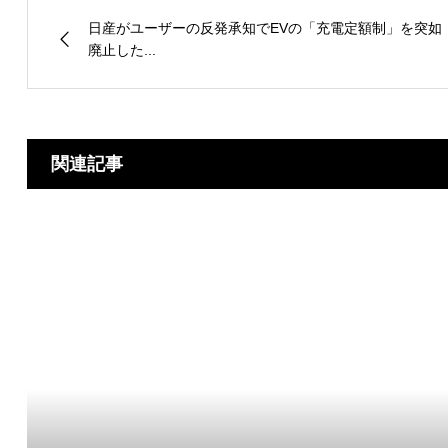
日産がユーザーの反発承知でEVの「充電定額制」を突如
廃止した...
関連記事