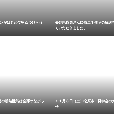
ランがはじめて甲乙つけられ
長野県職員さんに省エネ住宅の解説
。
ていただきました。
窓の断熱性能は全部つながっ
１１月８日（土）松原市・見学会の
せ