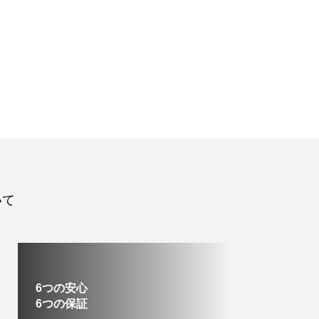
いて
6つの安心
6つの保証