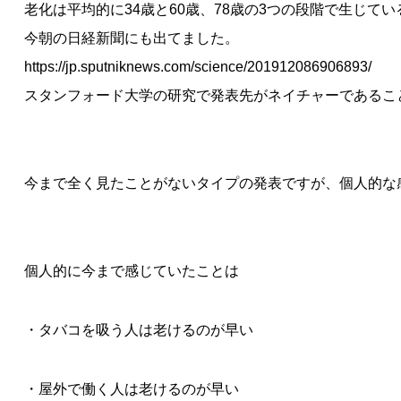
老化は平均的に34歳と60歳、78歳の3つの段階で生じて
今朝の日経新聞にも出てました。
https://jp.sputniknews.com/science/201912086906893/
スタンフォード大学の研究で発表先がネイチャーであるこ
今まで全く見たことがないタイプの発表ですが、個人的な
個人的に今まで感じていたことは
・タバコを吸う人は老けるのが早い
・屋外で働く人は老けるのが早い