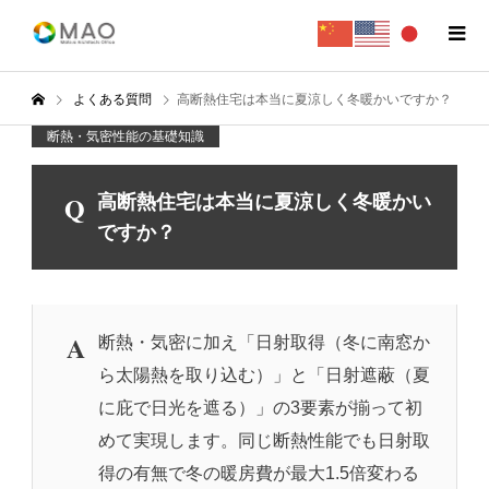
よくある質問
高断熱住宅は本当に夏涼しく冬暖かいですか？
断熱・気密性能の基礎知識
Q
高断熱住宅は本当に夏涼しく冬暖かい
ですか？
A
断熱・気密に加え「日射取得（冬に南窓か
ら太陽熱を取り込む）」と「日射遮蔽（夏
に庇で日光を遮る）」の3要素が揃って初
めて実現します。同じ断熱性能でも日射取
得の有無で冬の暖房費が最大1.5倍変わる