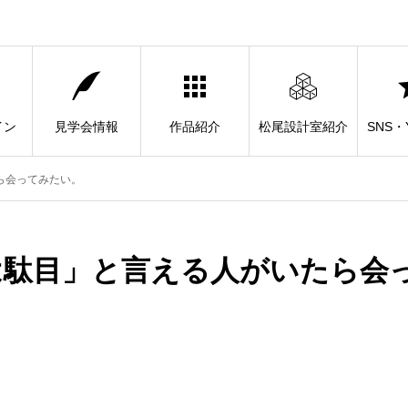
イン
見学会情報
作品紹介
松尾設計室紹介
SNS・Y
ら会ってみたい。
は駄目」と言える人がいたら会