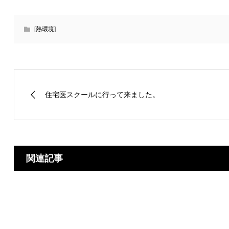
[熱環境]
住宅医スクールに行って来ました。
関連記事