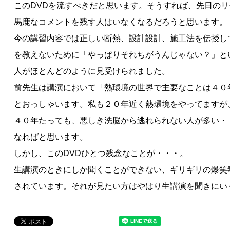
このDVDを流すべきだと思います。そうすれば、先日の
馬鹿なコメントを残す人はいなくなるだろうと思います。
今の講習内容では正しい断熱、設計設計、施工法を伝授し
を教えないために「やっぱりそれちがうんじゃない？」と
人がほとんどのように見受けられました。
前先生は講演において「熱環境の世界で主要なことは４０
とおっしゃいます。私も２０年近く熱環境をやってますが
４０年たっても、悪しき洗脳から逃れられない人が多い・
なればと思います。
しかし、このDVDひとつ残念なことが・・・。
生講演のときにしか聞くことができない、ギリギリの爆笑
されています。それが見たい方はやはり生講演を聞きにい