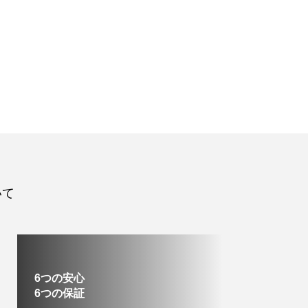
いて
6つの安心
6つの保証