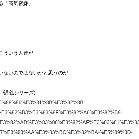
る「高気密嫌」
こういう人達が
いないのではないかと思うのが
VD講義シリーズ)
7%E5%88%86%E3%81%8B%E3%82%8B-
E3%82%B3%E3%83%8F%E3%82%A6%E3%82%B9-
E3%82%AD%E3%83%86%E3%82%AF%E3%83%81%E3%8
7%E3%83%AA%E3%83%BC%E3%82%BA-%E5%89%8D-