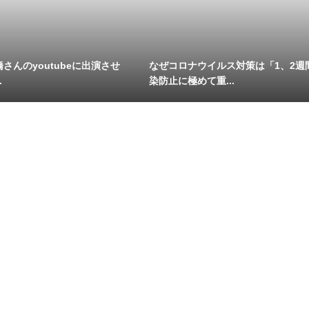
さんのyoutubeに出演させ
なぜコロナウイルス対策は「1、2週
.
染防止に極めて重...