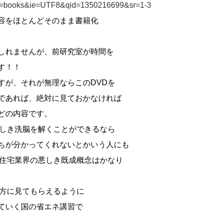
books&ie=UTF8&qid=1350216699&sr=1-3
容をほとんどそのまま書籍化
しれませんが、前研究室が時間を
す！！
すが、それが無理ならこのDVDを
であれば、絶対に見ておかなければ
どの内容です。
悪しき洗脳を解くことができるなら
ちが分かってくれないとかいう人にも
、住宅業界の悪しき既成概念はかなり
の方に見てもらえるように
ていく国の省エネ講習で