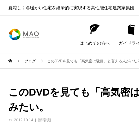
夏涼しく冬暖かい住宅を経済的に実現する高性能住宅建築家集団
はじめての方へ
ガイドラ
ブログ
このDVDを見ても「高気密は駄目」と言える人がいた
このDVDを見ても「高気密
みたい。
2012.10.14
[熱環境]