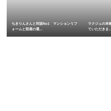
ちきりんさんと対談No1 マンションリフ
ラクジュの本橋
ォームと部屋の選...
ていただきま..