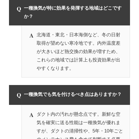
Q
一種換気が特に効果を発揮する地域はどこです
か？
A
北海道・東北・日本海側など、冬の日射
取得が望めない寒冷地です。内外温度差
が大きいほど熱交換の効果が増すため、
これらの地域では計算上も投資効果が出
やすくなります。
Q
一種換気でも気を付けるべき点はありますか？
A
ダクト内の汚れが懸念点です。新鮮な空
気を確実に送る性能は一種換気が優れま
すが、ダクトの清掃性や、5年・10年ごと