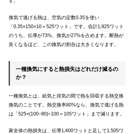
す。
換気で逃げる熱は、空気の定数0.35を使い
「0.35×150×10＝525ワット」です。合計1,925ワット
のうち、伝導が73%、換気が27%を占めます。断熱が
良くなるほど、この換気の割合は大きくなります。
一種換気にすると熱損失はどれだけ減るの
か？
一種換気とは、給気と排気の間で熱を回収する熱交換
換気のことです。熱交換率80%なら、換気で逃げる熱
は「525×(100−80)÷100＝105ワット」まで減ります。
家全体の熱損失は、伝導1,400ワットと足して1,505ワ