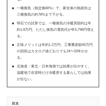
一種換気（熱交換80%）で、家全体の熱損失は
三種換気の約78%まで下がる。
明石での試算では、一種換気の冷暖房節約は年
約1.8万円。ただし換気の電気代が年5,796円増え
る。
正味メリットは年約1.2万円。工事費差額40万円
の回収はカタログ値どおりでも24〜33年かか
る。
北海道・東北・日本海側では効果が出やすく、
温暖地で在室時だけ冷暖房する暮らしでは効果
が出ない。
目次