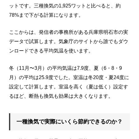
ットです。三種換気の1,925ワットと比べると、約
78%まで下がる計算になります。
ここからは、発信者の事務所がある兵庫県明石市の実
データで試算します。気象庁のサイトから誰でもダウ
ンロードできる平均気温を使います。
冬（11月〜3月）の平均気温は7.9度、夏（6・8・9
月）の平均は25.9度でした。室温は冬20度・夏24度に
設定して計算します。室温を高く（夏は低く）設定す
るほど、断熱も換気も効果は大きくなります。
一種換気で実際にいくら節約できるのか？