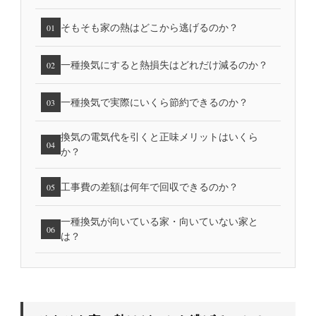
そもそも家の熱はどこから逃げるのか？
01
一種換気にすると熱損失はどれだけ減るのか？
02
一種換気で実際にいくら節約できるのか？
03
換気の電気代を引くと正味メリットはいくら
04
か？
工事費の差額は何年で回収できるのか？
05
一種換気が向いている家・向いていない家と
06
は？