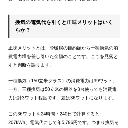
換気の電気代を引くと正味メリットはいく
らか？
正味メリットとは、冷暖房の節約額から一種換気の消
費電力増を差し引いた金額のことです。ここを見落と
すと判断を誤ります。
一種換気（150立米クラス）の消費電力は39ワット。
一方、三種換気は50立米の機器を3台使っても消費電
力は計3ワット程度です。差は36ワットになります。
この36ワットを24時間・240日で計算すると
207kWh、電気代にして年5,796円です。つまり換気そ