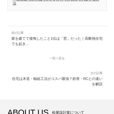
法
前の記事
家を建てて後悔したこと1位は「窓」だった｜高断熱住宅
でも起き...
一覧へ戻る
次の記事
住宅は木造・軸組工法がコスパ最強？鉄骨・RCとの違い
を解説
ABOUT US
松尾設計室について