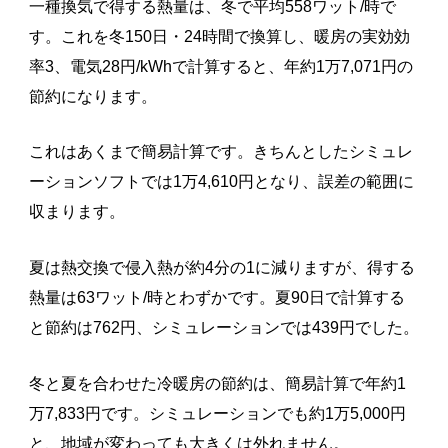
一種換気で得する熱量は、冬で平均558ワット/時で
す。これを冬150日・24時間で換算し、暖房の実効効
率3、電気28円/kWhで計算すると、年約1万7,071円の
節約になります。
これはあくまで簡易計算です。きちんとしたシミュレ
ーションソフトでは1万4,610円となり、誤差の範囲に
収まります。
夏は熱交換で侵入熱が約4分の1に減りますが、得する
熱量は63ワット/時とわずかです。夏90日で計算する
と節約は762円、シミュレーションでは439円でした。
冬と夏を合わせた冷暖房の節約は、簡易計算で年約1
万7,833円です。シミュレーションでも約1万5,000円
と、地域が変わっても大きくは外れません。