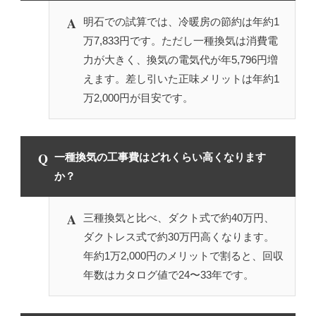
A
明石での試算では、冷暖房の節約は年約1
万7,833円です。ただし一種換気は消費電
力が大きく、換気の電気代が年5,796円増
えます。差し引いた正味メリットは年約1
万2,000円が目安です。
Q
一種換気の工事費はどれくらい高くなります
か？
A
三種換気と比べ、ダクト式で約40万円、
ダクトレス式で約30万円高くなります。
年約1万2,000円のメリットで割ると、回収
年数はカタログ値で24〜33年です。