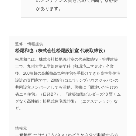
のメンテナンス費も含めて判断する必要
があります。
監修・情報提供
松尾和也（株式会社松尾設計室 代表取締役）
松尾和也は、株式会社松尾設計室の代表取締役・管理建築
士で、九州大学工学部建築学科（熱環境工学専攻）卒業
後、200棟超の高断熱高気密住宅を手掛けてきた高性能住宅
設計の専門家です。2009年にはパッシブハウスジャパンの
共同設立メンバーとしても活動。著書に『間違いだらけの
省エネ住宅』（日経BP）、『建築知識ビルダーズ48 賢くム
ダなく高性能！松尾式住宅設計術』（エクスナレッジ）な
ど。
情報元
一種換気 つけたほうがいいかどうか自分で判断する方