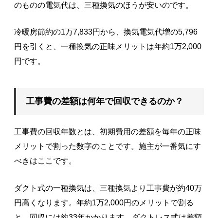
のものの電気代は、三種換気のほうが安いのです。
冷暖房節約の1万7,833円から、換気電気代増の5,796
円を引くと、一種換気の正味メリットは年約1万2,000
円です。
工事費の差額は何年で回収できるのか？
工事費の回収年数とは、初期費用の差額を毎年の正味
メリットで割った数字のことです。施主が一番気にす
べきはここです。
ダクト式の一種換気は、三種換気より工事費が約40万
円高くなります。年約1万2,000円のメリットで割る
と、回収には約33年かかります。ダクトレス式は差額