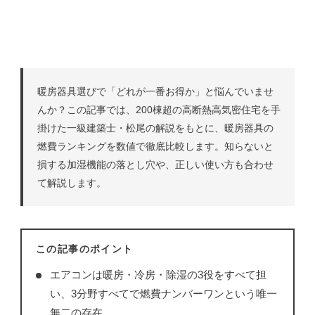
暖房器具選びで「どれが一番お得か」と悩んでいませ
んか？この記事では、200棟超の高断熱高気密住宅を手
掛けた一級建築士・松尾の解説をもとに、暖房器具の
燃費ランキングを数値で徹底比較します。知らないと
損する加湿機能の落とし穴や、正しい使い方も合わせ
て解説します。
この記事のポイント
エアコンは暖房・冷房・除湿の3役をすべて担
い、3分野すべてで燃費ナンバーワンという唯一
無二の存在