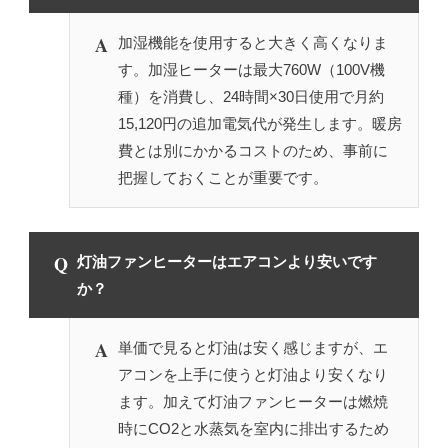
A
加湿機能を使用すると大きく高くなりま
す。加湿ヒーターは最大760W（100V機
種）を消費し、24時間×30日使用で月約
15,120円の追加電気代が発生します。暖房
費とは別にかかるコストのため、事前に
把握しておくことが重要です。
Q
灯油ファンヒーターはエアコンより安いです
か？
A
単価で見ると灯油は安く感じますが、エ
アコンを上手に使うと灯油より安くなり
ます。加えて灯油ファンヒーターは燃焼
時にCO2と水蒸気を室内に排出するため