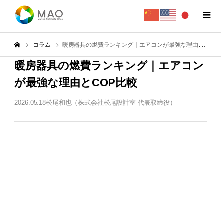
コラム
暖房器具の燃費ランキング｜エアコンが最強な理由とCOP比較
暖房器具の燃費ランキング｜エアコン
が最強な理由とCOP比較
2026.05.18
松尾和也（株式会社松尾設計室 代表取締役）