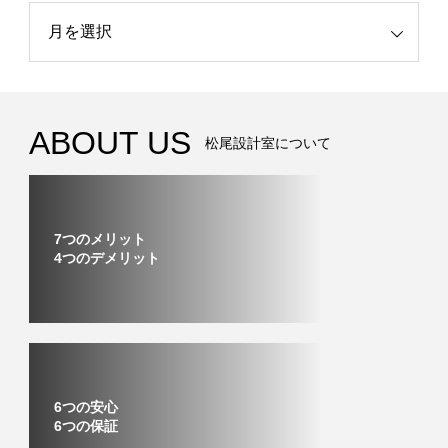
記事
ABOUT US
松尾設計室について
7つのメリット
4つのデメリット
6つの安心
6つの保証