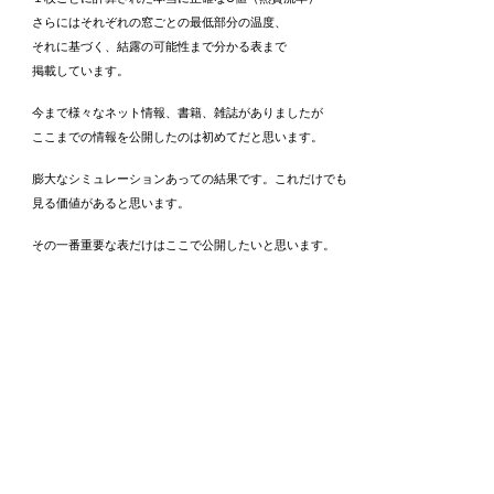
さらにはそれぞれの窓ごとの最低部分の温度、
それに基づく、結露の可能性まで分かる表まで
掲載しています。
今まで様々なネット情報、書籍、雑誌がありましたが
ここまでの情報を公開したのは初めてだと思います。
膨大なシミュレーションあっての結果です。これだけでも
見る価値があると思います。
その一番重要な表だけはここで公開したいと思います。