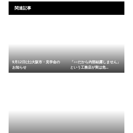
関連記事
9月12日(土)大阪市・見学会の
「○○だから内部結露しません」
お知らせ
という工務店が実は危...