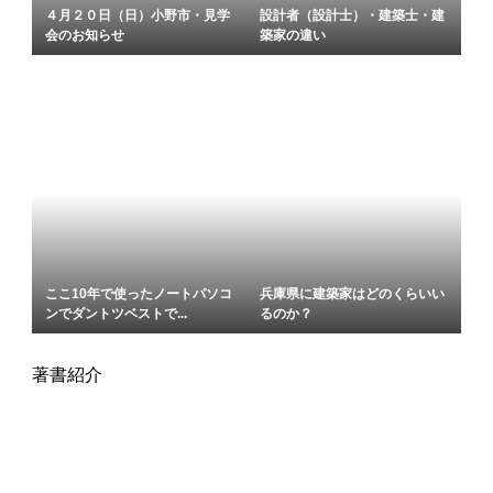
４月２０日（日）小野市・見学
設計者（設計士）・建築士・建
会のお知らせ
築家の違い
ここ10年で使ったノートパソコ
兵庫県に建築家はどのくらいい
ンでダントツベストで...
るのか？
著書紹介