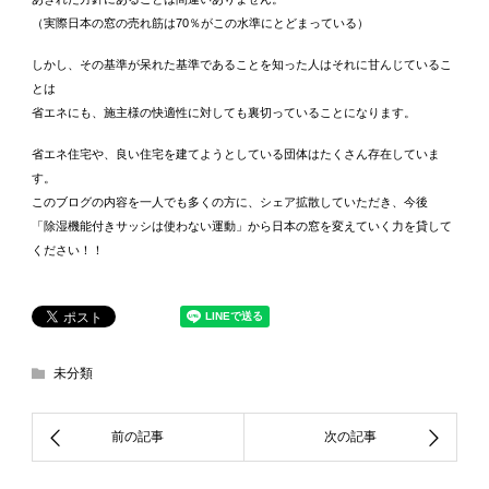
（実際日本の窓の売れ筋は70％がこの水準にとどまっている）
しかし、その基準が呆れた基準であることを知った人はそれに甘んじているこ
とは
省エネにも、施主様の快適性に対しても裏切っていることになります。
省エネ住宅や、良い住宅を建てようとしている団体はたくさん存在していま
す。
このブログの内容を一人でも多くの方に、シェア拡散していただき、今後
「除湿機能付きサッシは使わない運動」から日本の窓を変えていく力を貸して
ください！！
未分類