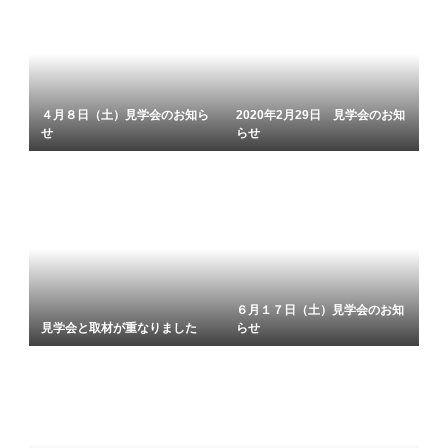
４月８日（土）見学会のお知ら
2020年2月29日 見学会のお知
せ
らせ
６月１７日（土）見学会のお知
見学会と取材が重なりました
らせ