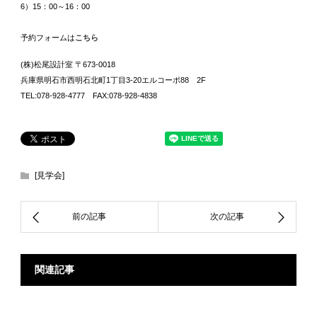
6）15：00～16：00
予約フォームは
こちら
(株)松尾設計室 〒673-0018
兵庫県明石市西明石北町1丁目3-20エルコーポ88 2F
TEL:078-928-4777 FAX:078-928-4838
[見学会]
関連記事