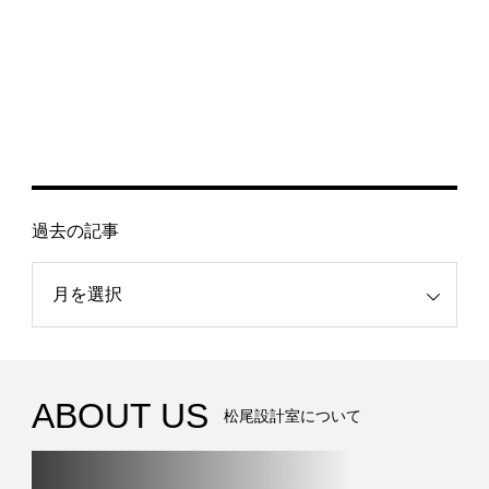
過去の記事
記事
ABOUT US
松尾設計室について