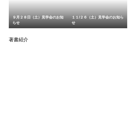
９月２８日（土）見学会のお知
１１/２６（土）見学会のお知ら
らせ
せ
著書紹介