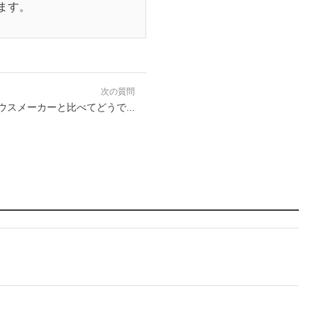
ます。
次の質問
スメーカーと比べてどうで...