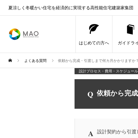
夏涼しく冬暖かい住宅を経済的に実現する高性能住宅建築家集団
はじめての方へ
ガイドラ
よくある質問
依頼から完成・引渡しまで何カ月かかりますか
設計プロセス・費用・スケジュール
Q
依頼から完
A
設計契約から引渡