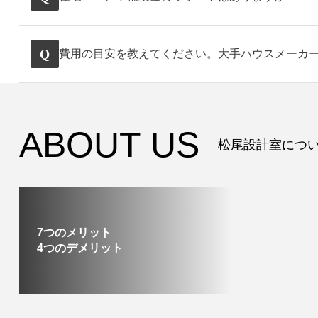
Q
費用の目安を教えてください。大手ハウスメーカ
ABOUT US
松尾設計室につ
7つのメリット
4つのデメリット