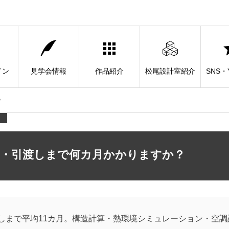
イン
見学会情報
作品紹介
松尾設計室紹介
SNS・Y
？
成・引渡しまで何カ月かかりますか？
しまで平均11カ月。構造計算・熱環境シミュレーション・空