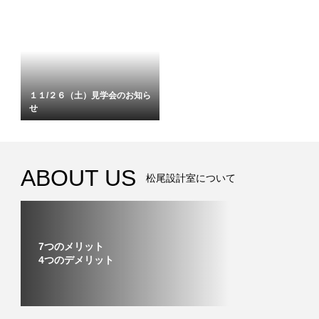
１１/２６（土）見学会のお知ら
せ
ABOUT US
松尾設計室について
7つのメリット
4つのデメリット