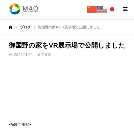
ブログ
御国野の家をVR展示場で公開しました
御国野の家をVR展示場で公開しました
2024.01.30
施工事例
●姫路市S様邸●