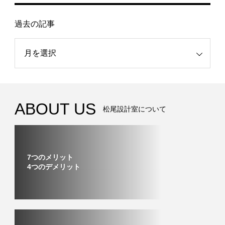
過去の記事
記事
ABOUT US
松尾設計室について
7つのメリット
4つのデメリット