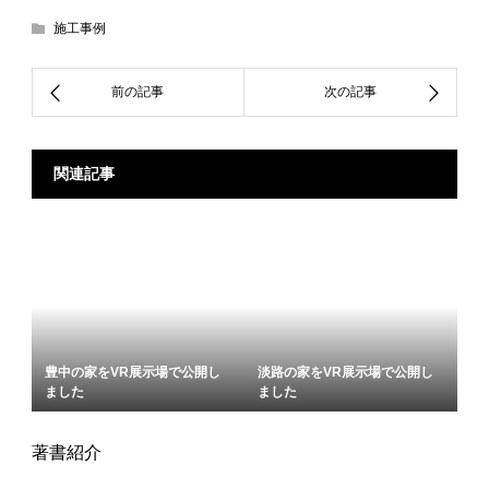
施工事例
関連記事
豊中の家をVR展示場で公開し
淡路の家をVR展示場で公開し
ました
ました
著書紹介